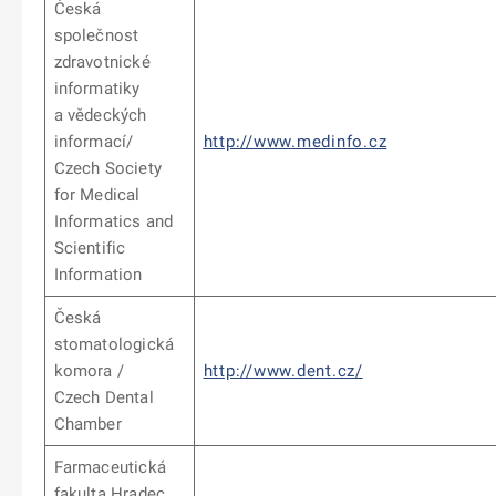
Česká
společnost
zdravotnické
informatiky
a vědeckých
informací/
http://www.medinfo.cz
Czech Society
for Medical
Informatics and
Scientific
Information
Česká
stomatologická
komora /
http://www.dent.cz/
Czech Dental
Chamber
Farmaceutická
fakulta Hradec