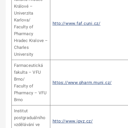
Králové –
Univerzita
Karlova/
http://www.faf.cuni.cz/
Faculty of
Pharmacy
Hradec Kralove –
Charles
University
Farmaceutická
fakulta – VFU
Brno/
https://www.pharm.muni.cz/
Faculty of
Pharmacy – VFU
Brno
Institut
postgraduálního
http://www.ipvz.cz/
vzdělávání ve