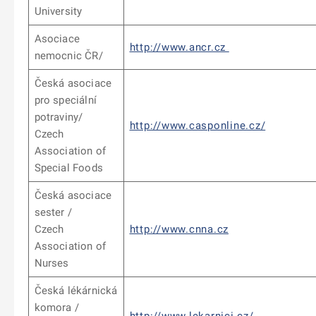
University
Asociace
http://www.ancr.cz
nemocnic ČR/
Česká asociace
pro speciální
potraviny/
http://www.casponline.cz/
Czech
Association of
Special Foods
Česká asociace
sester /
Czech
http://www.cnna.cz
Association of
Nurses
Česká lékárnická
komora /