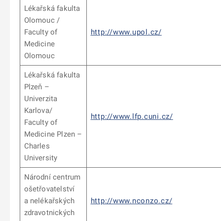
Lékařská fakulta
Olomouc /
Faculty of
http://www.upol.cz/
Medicine
Olomouc
Lékařská fakulta
Plzeň –
Univerzita
Karlova/
http://www.lfp.cuni.cz/
Faculty of
Medicine Plzen –
Charles
University
Národní centrum
ošetřovatelství
a nelékařských
http://www.nconzo.cz/
zdravotnických