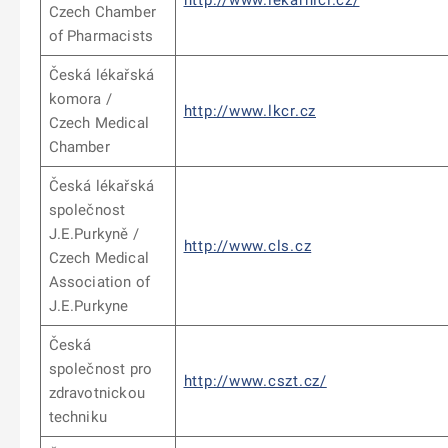
http://www.lekarnici.cz/
Czech Chamber
of Pharmacists
Česká lékařská
komora /
http://www.lkcr.cz
Czech Medical
Chamber
Česká lékařská
společnost
J.E.Purkyně /
http://www.cls.cz
Czech Medical
Association of
J.E.Purkyne
Česká
společnost pro
http://www.cszt.cz/
zdravotnickou
techniku