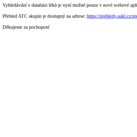
Vyhledávání v databázi léků je nyní možné pouze v nové webové apli
Přehled ATC skupin je dostupný na adrese:
https://prehledy.sukl.cz/p
Děkujeme za pochopení