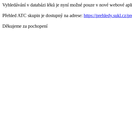
Vyhledávání v databázi léků je nyní možné pouze v nové webové apli
Přehled ATC skupin je dostupný na adrese:
https://prehledy.sukl.cz/p
Děkujeme za pochopení