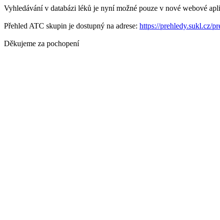
Vyhledávání v databázi léků je nyní možné pouze v nové webové apli
Přehled ATC skupin je dostupný na adrese:
https://prehledy.sukl.cz/p
Děkujeme za pochopení