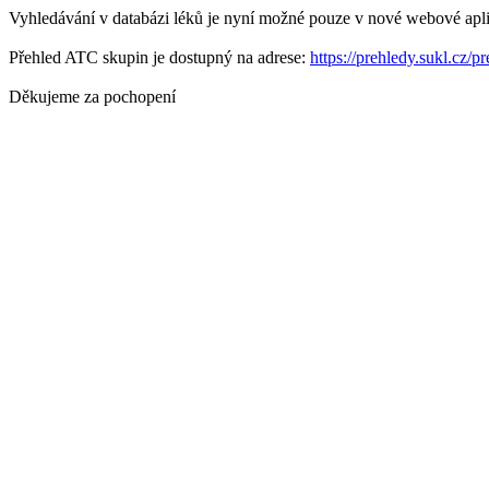
Vyhledávání v databázi léků je nyní možné pouze v nové webové apli
Přehled ATC skupin je dostupný na adrese:
https://prehledy.sukl.cz/p
Děkujeme za pochopení