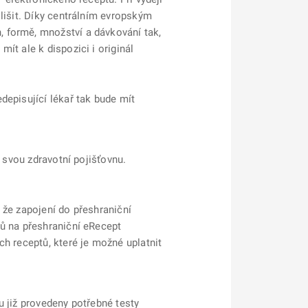
lišit. Díky centrálním evropským
 formě, množství a dávkování tak,
ít ale k dispozici i originál
depisující lékař tak bude mít
 svou zdravotní pojišťovnu.
 že zapojení do přeshraniční
ků na přeshraniční eRecept
h receptů, které je možné uplatnit
u již provedeny potřebné testy