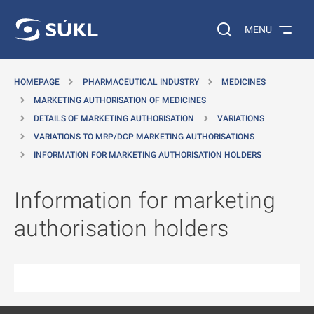
O MAIN CONTENT
Search on the web…
MENU
HOMEPAGE
PHARMACEUTICAL INDUSTRY
MEDICINES
MARKETING AUTHORISATION OF MEDICINES
DETAILS OF MARKETING AUTHORISATION
VARIATIONS
VARIATIONS TO MRP/DCP MARKETING AUTHORISATIONS
INFORMATION FOR MARKETING AUTHORISATION HOLDERS
Information for marketing
authorisation holders